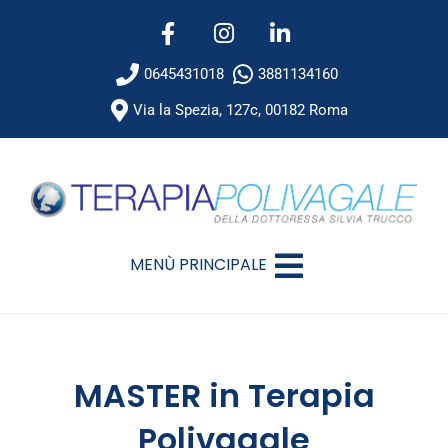
0645431018
3881134160
Via la Spezia, 127c, 00182 Roma
MENÙ PRINCIPALE
MASTER in Terapia
Polivagale