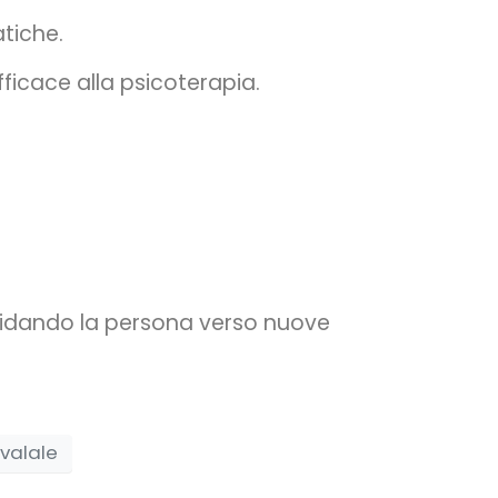
tiche.
icace alla psicoterapia.
guidando la persona verso nuove
ivalale