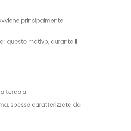
 avviene principalmente
Per questo motivo, durante il
la terapia.
ema, spesso caratterizzata da