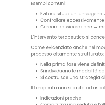
Esempi comuni:
Evitare situazioni ansiogene 
Controllare eccessivamente 
Cercare rassicurazione → m
L’intervento terapeutico si concen
Come evidenziato anche nel model
processo altamente strutturato:
Nella prima fase viene defin
Si individuano le modalità co
Si costruisce una strategia d
Il terapeuta non si limita ad as
Indicazioni precise
Compiti tra una seduta e l’al