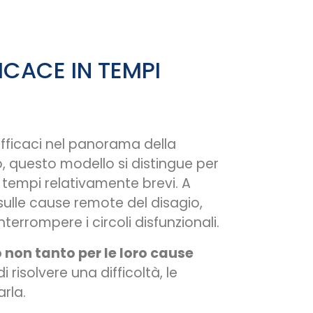
ICACE IN TEMPI
efficaci nel panorama della
, questo modello si distingue per
n tempi relativamente brevi. A
 sulle cause remote del disagio,
errompere i circoli disfunzionali.
 non tanto per le loro cause
i risolvere una difficoltà, le
rla.