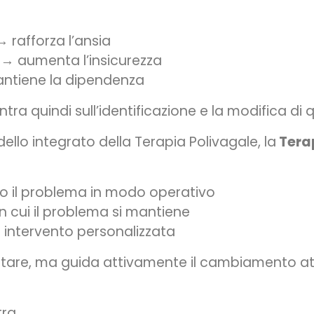
→ rafforza l’ansia
→ aumenta l’insicurezza
antiene la dipendenza
tra quindi sull’identificazione e la modifica di
lo integrato della Terapia Polivagale, la
Terap
ito il problema in modo operativo
n cui il problema si mantiene
i intervento personalizzata
coltare, ma guida attivamente il cambiamento at
tra