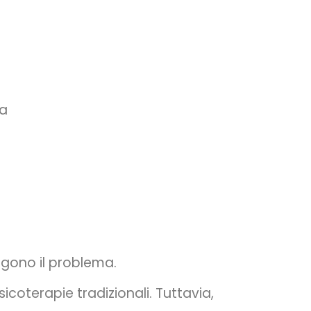
ma
gono il problema.
icoterapie tradizionali. Tuttavia,