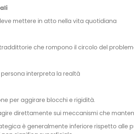
ali
deve mettere in atto nella vita quotidiana
raddittorie che rompono il circolo del proble
persona interpreta la realtà
e per aggirare blocchi e rigidità.
agire direttamente sui meccanismi che manten
tegica è generalmente inferiore rispetto alle ps