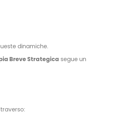
 queste dinamiche.
ia Breve Strategica
segue un
traverso: