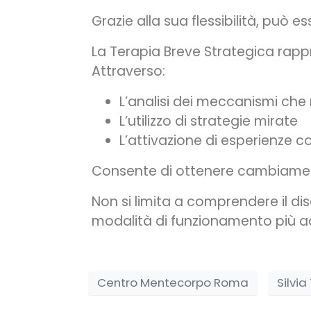
Grazie alla sua flessibilità, pu
La Terapia Breve Strategica rap
Attraverso:
L’analisi dei meccanismi ch
L’utilizzo di strategie mirate
L’attivazione di esperienze co
Consente di ottenere cambiament
Non si limita a comprendere il d
modalità di funzionamento più ada
Centro Mentecorpo Roma
Silvia