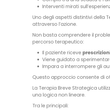
Interventi mirati sull’esperie
Uno degli aspetti distintivi dell
attraverso l’azione.
Non basta comprendere il probl
percorso terapeutico:
Il paziente riceve
prescrizio
Viene guidato a sperimentar
Impara a interrompere gli au
Questo approccio consente di otte
La Terapia Breve Strategica utili
una logica non lineare.
Tra le principali: