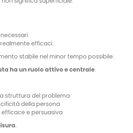
non significa superficiale.
 necessari
 realmente efficaci.
mento stabile nel minor tempo possibile.
uta ha un ruolo attivo e centrale
.
 struttura del problema
cificità della persona
 efficace e persuasiva
misura
.