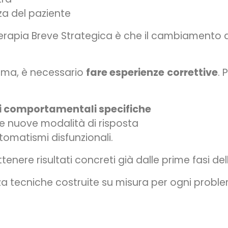
nza del paziente
a Terapia Breve Strategica è che il cambiamento
ema, è necessario
fare esperienze
correttive
. 
ni comportamentali specifiche
e nuove modalità di risposta
tomatismi disfunzionali.
nere risultati concreti già dalle prime fasi del
zza tecniche costruite su misura per ogni probl