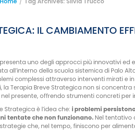
Home
Tag Archives: Silvia Trucco
TEGICA: IL CAMBIAMENTO EFF
presenta uno degli approcci più innovativi ed 
all’interno della scuola sistemica di Palo Alto
blemi complessi attraverso interventi mirati e i
li, la Terapia Breve Strategica non si concentra
el presente, offrendo strumenti concreti per int
ve Strategica è l’idea che:
i problemi
persistono
ni
tentate che non funzionano.
Nel tentativo d
trategie che, nel tempo, finiscono per alimenta