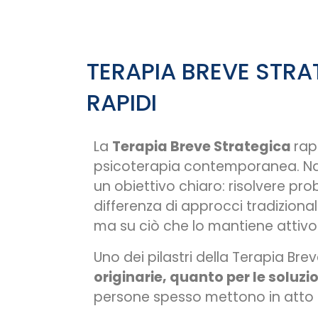
TERAPIA BREVE STRA
RAPIDI
La
Terapia Breve Strategica
rap
psicoterapia contemporanea. Nata 
un obiettivo chiaro: risolvere pro
differenza di approcci tradiziona
ma su ciò che lo mantiene attivo n
Uno dei pilastri della Terapia Bre
originarie, quanto per le soluzio
persone spesso mettono in atto s