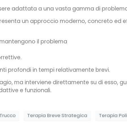
ò essere adattata a una vasta gamma di problema
presenta un approccio moderno, concreto ed eff
e mantengono il problema
rrettive.
i profondi in tempi relativamente brevi.
isagio, ma interviene direttamente su di esso, 
ttive e funzionali.
 Trucco
Terapia Breve Strategica
Terapia Pol